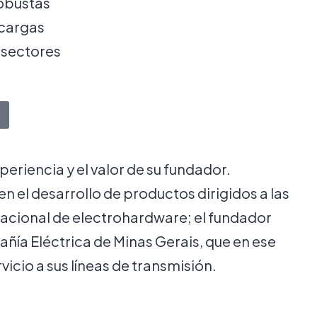
robustas
 cargas
 sectores
eriencia y el valor de su fundador.
n el desarrollo de productos dirigidos a las
nacional de electrohardware; el fundador
ñía Eléctrica de Minas Gerais, que en ese
cio a sus líneas de transmisión.