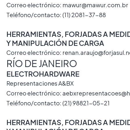
Correo electrónico:
mawur@mawur.com.br
Teléfono/contacto: (11) 2081-37-88
HERRAMIENTAS, FORJADAS A MEDI
Y MANIPULACIÓN DE CARGA
Correo electrónico:
renan.araujo@forjasul.n
RÍO DE JANEIRO
ELECTROHARDWARE
Representaciones A&BX
Correo electrónico:
aebxrepresentacoes@h
Teléfono/contacto: (21) 98821-05-21
HERRAMIENTAS, FORJADAS A MEDI