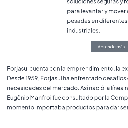
soluciones seguras y 
para levantar y mover
pesadas en diferentes
industriales.
Aprende más
Forjasul cuenta con la emprendimiento, la exp
Desde 1959, Forjasul ha enfrentado desafíos e
necesidades del mercado. Así nació la línea 
Eugênio Manfroi fue consultado por la Compa
momento importaba productos para dar servi