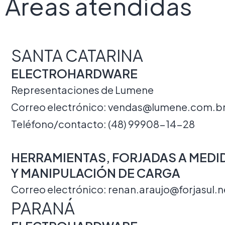
Áreas atendidas
SANTA CATARINA
ELECTROHARDWARE
Representaciones de Lumene
Correo electrónico:
vendas@lumene.com.b
Teléfono/contacto: (48) 99908-14-28
HERRAMIENTAS, FORJADAS A MEDI
Y MANIPULACIÓN DE CARGA
Correo electrónico:
renan.araujo@forjasul.n
PARANÁ