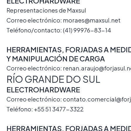
ELECTROHARDWARE
Representaciones de Maxsul
Correo electrónico:
moraes@maxsul.net
Teléfono/contacto: (41) 99976-83-14
HERRAMIENTAS, FORJADAS A MEDI
Y MANIPULACIÓN DE CARGA
Correo electrónico:
renan.araujo@forjasul.n
RÍO GRANDE DO SUL
ELECTROHARDWARE
Correo electrónico:
contato.comercial@forj
Teléfono:
+55 51 3477-3322
HERRAMIENTAS, FORJADAS A MEDI