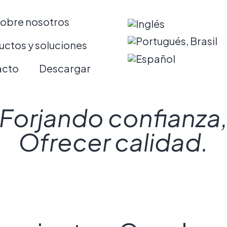
obre nosotros
uctos y soluciones
acto
Descargar
Forjando confianza
Ofrecer calidad.